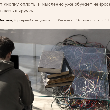
 кнопку оплаты и мысленно уже обучает нейрос
ывать выручку.
битова
, Карьерный консультант
·
Обновлено: 16 июля 2026 г.
·
13