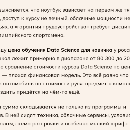
выясняется, что ноутбук зависает на первом же т
, доступ к курсу не вечный, облачные мощности не
ьях, а «гарантия трудоустройства» требует дисц
лимпийского спортсмена.
оду
цена обучения Data Science для новичка
у росс
кол лежит примерно в диапазоне от 80 300 до 20
Но сравнение стоимости курсов Data Science по це
 — плохая финансовая модель. Это всё равно что
 автомобиль по стоимости руля: предмет в компл
 ездить придётся на чём-то ещё.
 сумма складывается не только из программы и
в. В ней сидят техника, облачные сервисы, услови
алам, схема рассрочки и особенно мелкий шрифт