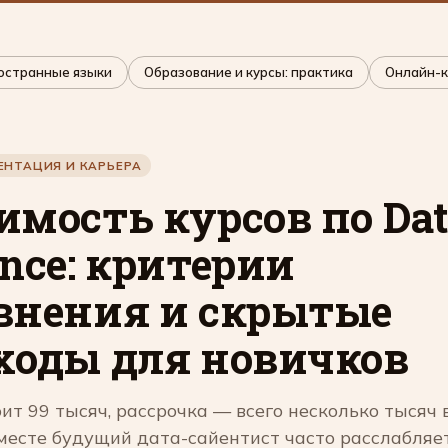
остранные языки
Образование и курсы: практика
Онлайн-к
НТАЦИЯ И КАРЬЕРА
имость курсов по Dat
ence: критерии
внения и скрытые
ходы для новичков
оит 99 тысяч, рассрочка — всего несколько тысяч в
месте будущий дата-сайентист часто расслабляет