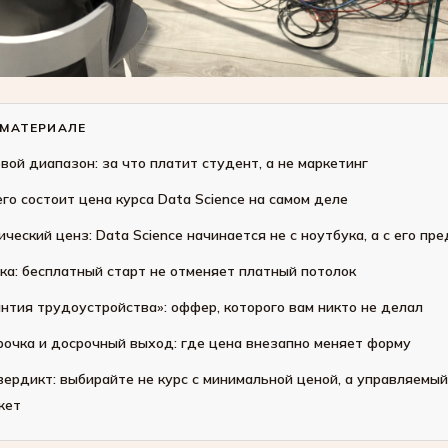
 МАТЕРИАЛЕ
вой диапазон: за что платит студент, а не маркетинг
его состоит цена курса Data Science на самом деле
ический ценз: Data Science начинается не с ноутбука, а с его пр
ка: бесплатный старт не отменяет платный потолок
антия трудоустройства»: оффер, которого вам никто не делал
рочка и досрочный выход: где цена внезапно меняет форму
вердикт: выбирайте не курс с минимальной ценой, а управляемый
жет