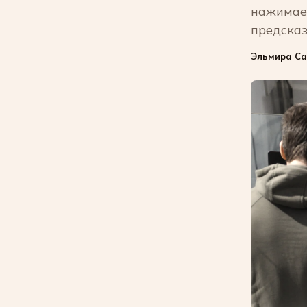
нажимает
предсказ
Эльмира Са