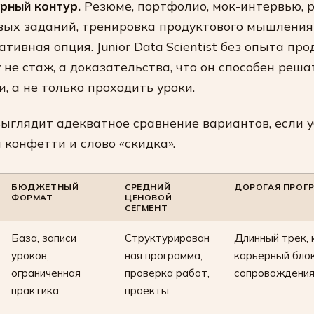
рный контур.
Резюме, портфолио, мок-интервью, 
вых заданий, тренировка продуктового мышления
ативная опция. Junior Data Scientist без опыта про
 не стаж, а доказательства, что он способен реша
и, а не только проходить уроки.
выглядит адекватное сравнение вариантов, если у
 конфетти и слово «скидка».
БЮДЖЕТНЫЙ
СРЕДНИЙ
ДОРОГАЯ ПРОГ
ФОРМАТ
ЦЕНОВОЙ
СЕГМЕНТ
База, записи
Структурирован
Длинный трек, 
уроков,
ная программа,
карьерный блок
ограниченная
проверка работ,
сопровождени
практика
проекты