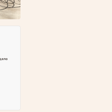
едела